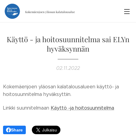
Kokemäenjoen yläosan
kalatalousalue
Käyttö - ja hoitosuunnitelma sai ELYn
hyväksynnän
02.11.2022
Kokemäenjoen yläosan kalatalousalueen käyttö- ja
hoitosuunnitelma hyväksyttiin.
Linkki suunnitelmaan
Käyttö -ja hoitosuunnitelma
Share