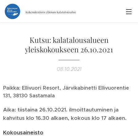
Kokemäenjoen yläosan
kalatalousalue
Kutsu: kalatalousalueen
yleiskokoukseen 26.10.2021
08.10.2021
Paikka: Ellivuori Resort, Järvikabinetti Ellivuorentie
131, 38130 Sastamala
Aika: tiistaina 26.10.2021. ilmoittautuminen ja
kahvitus klo 16.30 alkaen, kokous klo 17 alkaen.
Kokousaineisto