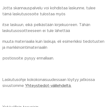
Jotta skannauspalvelu voi kohdistaa laskunne, tulee
tämä laskutusosoite tulostaa myös
itse laskuun, eikä pelkästään kirjekuoreen. Tähän
laskutusosoitteeseen ei tule lähettää
muuta materiaalia kuin laskuja, eli esimerkiksi tiedotusten
ja markkinointimateriaalin
postiosoite pysyy ennallaan.
Laskutusohje kokokonaisuudessaan löytyy jatkossa
sivustomme
Yhteystiedot-välilehdeltä.