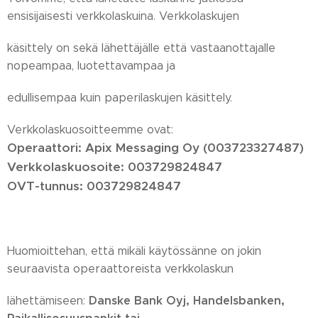
ensisijaisesti verkkolaskuina. Verkkolaskujen
käsittely on sekä lähettäjälle että vastaanottajalle
nopeampaa, luotettavampaa ja
edullisempaa kuin paperilaskujen käsittely.
Verkkolaskuosoitteemme ovat:
Operaattori: Apix Messaging Oy (003723327487)
Verkkolaskuosoite: 003729824847
OVT-tunnus: 003729824847
Huomioittehan, että mikäli käytössänne on jokin
seuraavista operaattoreista verkkolaskun
Danske Bank Oyj, Handelsbanken,
lähettämiseen: