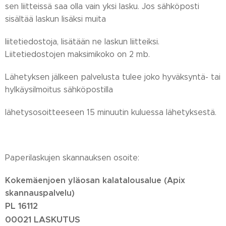
sen liitteissä saa olla vain yksi lasku. Jos sähköposti
sisältää laskun lisäksi muita
liitetiedostoja, lisätään ne laskun liitteiksi.
Liitetiedostojen maksimikoko on 2 mb.
Lähetyksen jälkeen palvelusta tulee joko hyväksyntä- tai
hylkäysilmoitus sähköpostilla
lähetysosoitteeseen 15 minuutin kuluessa lähetyksestä.
Paperilaskujen skannauksen osoite:
Kokemäenjoen yläosan kalatalousalue (Apix
skannauspalvelu)
PL 16112
00021 LASKUTUS